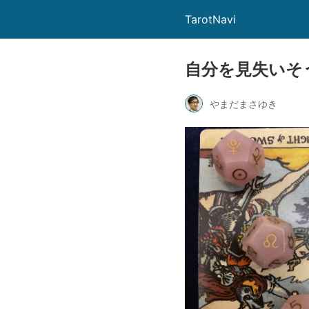
TarotNavi
自分を見失いそ
やまだまさゆき