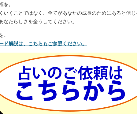
福を。
くいくことではなく、全てがあなたの成長のためにあると信じ
あなたらしさを全うしてください。
を。
ード解説は、こちらもご参照ください。