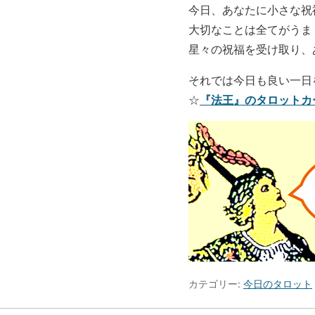
今日、あなたに小さな祝
大切なことは全てがうま
星々の祝福を受け取り、
それでは今日も良い一日
『法王』のタロットカ
☆
カテゴリー:
今日のタロット