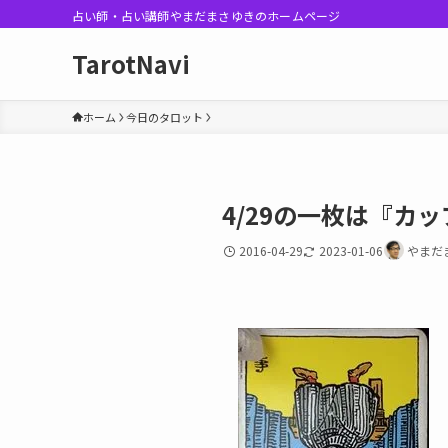
占い師・占い講師やまだまさゆきのホームページ
TarotNavi
ホーム
今日のタロット
4/29の一枚は『カ
2016-04-29
2023-01-06
やまだ