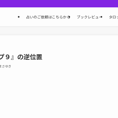
占いのご依頼はこちらから
ブックレビュー
タロ
ップ９』の逆位置
まさゆき