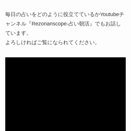
毎日の占いをどのように役立てているかYoutubeチ
ャンネル『Rezonanscope-占い朝活』でもお話し
ています。
よろしければご覧になられてください。