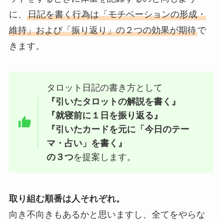
に、
日記を書く行為は「モチベーションの形成・
維持」および「振り返り」の２つの効果が期待
で
きます。
タロット日記の書き方として
『引いたタロットの解説を書く』
『就寝前に１日を振り返る』
『引いたカードを元に「今日のテー
マ・占い」を書く』
の３つ
を提案します。
取り組む順番は人それぞれ。
向き不向きもあるかと思いますし、全てをやらな