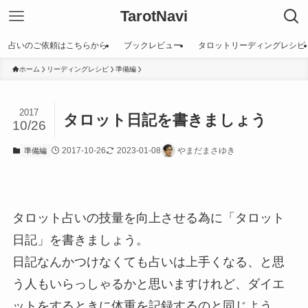
TarotNavi
占いのご依頼はこちらから
ブックレビュー
タロットリーディングレシピ
ホーム
リーディングレシピ
準備編
2017
タロット日記を書きましょう
10/26
2017-10-26
2023-01-08
やまだまさゆき
準備編
タロット占いの技量を向上させる為に「タロット
日記」を書きましょう。
日記なんかつけなくても占いは上手くなる、と思
う人もいらっしゃるかと思いますけれど、ダイエ
ットをするときに体重を記録するのと同じよう