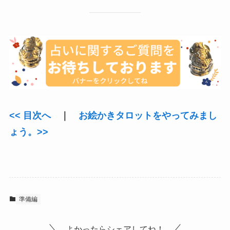
<< 目次へ
｜
お絵かきタロットをやってみまし
ょう。>>
準備編
よかったらシェアしてね！