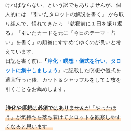
ければならない、という訳でもありませんが、個
人的には 『引いたタロットの解説を書く』 から取
り組んで、慣れてきたら 『就寝前に１日を振り返
る』『引いたカードを元に「今日のテーマ・占
い」を書く』の順番にすすめてゆくのが良いと考
えています。
日記を書く前に
『
浄化・瞑想・儀式を行い、タロ
ットに集中しましょう
』に記載した瞑想や儀式を
適宜行った後、カット＆シャッフルをして１枚を
引くことをお薦めします。
浄化や瞑想は必須ではありません
が「やったほ
う」が気持ちを落ち着けてタロットを観察しやす
くなると思います。