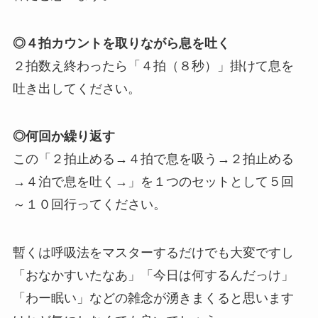
◎４拍カウントを取りながら息を吐く
２拍数え終わったら「４拍（８秒）」掛けて息を
吐き出してください。
◎何回か繰り返す
この「２拍止める→４拍で息を吸う→２拍止める
→４泊で息を吐く→」を１つのセットとして５回
～１０回行ってください。
暫くは呼吸法をマスターするだけでも大変ですし
「おなかすいたなあ」「今日は何するんだっけ」
「わー眠い」などの雑念が湧きまくると思います