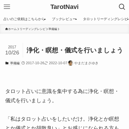
TarotNavi
占いのご依頼はこちらから
ブックレビュー
タロットリーディングレシピ
ホーム
リーディングレシピ
準備編
2017
浄化・瞑想・儀式を行いましょう
10/26
2017-10-26
2022-10-07
やまだまさゆき
準備編
タロット占いに意識を集中する為に浄化・瞑想・
儀式を行いましょう。
「私はタロット占いをしたいだけ。浄化とか瞑想
とか儀式とか胡散臭い」とお感じになられる方も