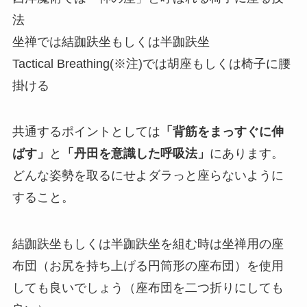
法
坐禅では結跏趺坐もしくは半跏趺坐
Tactical Breathing(※注)では胡座もしくは椅子に腰
掛ける
共通するポイントとしては
「背筋をまっすぐに伸
ばす」
と
「丹田を意識した呼吸法」
にあります。
どんな姿勢を取るにせよダラっと座らないように
すること。
結跏趺坐もしくは半跏趺坐を組む時は坐禅用の座
布団（お尻を持ち上げる円筒形の座布団）を使用
しても良いでしょう（座布団を二つ折りにしても