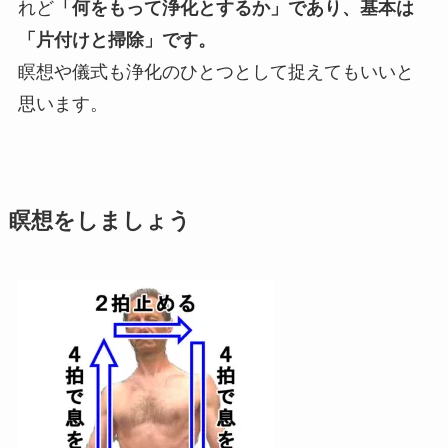
れど
「何をもって浄化とするか」であり、基本は
「片付けと掃除」です。
瞑想や儀式も浄化のひとつとして捉えてもいいと
思います。
瞑想をしましょう