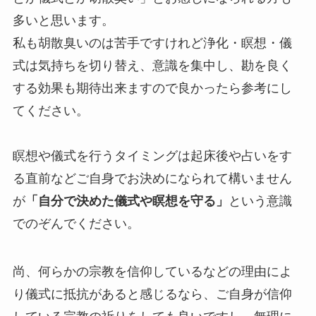
多いと思います。
私も胡散臭いのは苦手ですけれど浄化・瞑想・儀
式は気持ちを切り替え、意識を集中し、勘を良く
する効果も期待出来ますので良かったら参考にし
てください。
瞑想や儀式を行うタイミングは起床後や占いをす
る直前などご自身でお決めになられて構いません
が
「自分で決めた儀式や瞑想を守る」
という意識
でのぞんでください。
尚、何らかの宗教を信仰しているなどの理由によ
り儀式に抵抗があると感じるなら、ご自身が信仰