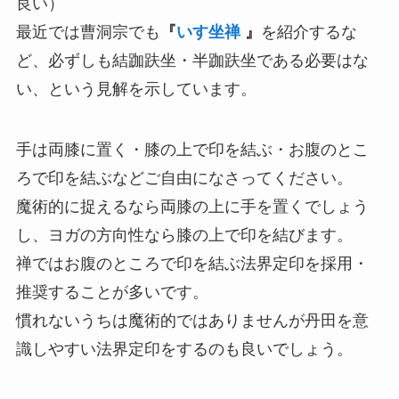
良い）
最近では曹洞宗でも
『
いす坐禅
』
を紹介するな
ど、必ずしも結跏趺坐・半跏趺坐である必要はな
い、という見解を示しています。
手は両膝に置く・膝の上で印を結ぶ・お腹のとこ
ろで印を結ぶなどご自由になさってください。
魔術的に捉えるなら両膝の上に手を置くでしょう
し、ヨガの方向性なら膝の上で印を結びます。
禅ではお腹のところで印を結ぶ法界定印を採用・
推奨することが多いです。
慣れないうちは魔術的ではありませんが丹田を意
識しやすい法界定印をするのも良いでしょう。