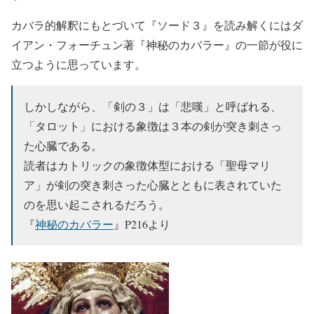
カバラ的解釈にもとづいて『ソード３』を読み解くにはダ
イアン・フォーチュン著『神秘のカバラー』の一節が役に
立つように思っています。
しかしながら、「剣の３」は「悲嘆」と呼ばれる、
「タロット」における象徴は３本の剣が突き刺さっ
た心臓である。
読者はカトリックの象徴体型における「聖母マリ
ア」が剣の突き刺さった心臓とともに表されていた
のを思い起こされるだろう。
『
神秘のカバラー
』P216より