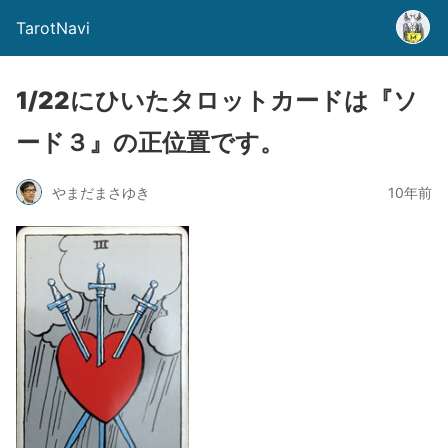
TarotNavi
1/22にひいたタロットカードは『ソ
ード３』の正位置です。
やまだまさゆき
10年前