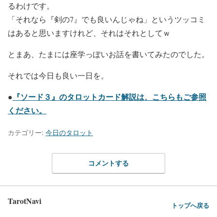
るわけです。
「それなら『剣の7』でも良いんじゃね」というツッコミ
はあると思いますけれど、それはそれとしてｗ
とまあ、たまには座学っぽいお話を書いてみたのでした。
それでは今日も良い一日を。
『ソード３』のタロットカード解説は、こちらもご参照
●
ください。
カテゴリー:
今日のタロット
コメントする
TarotNavi
トップへ戻る