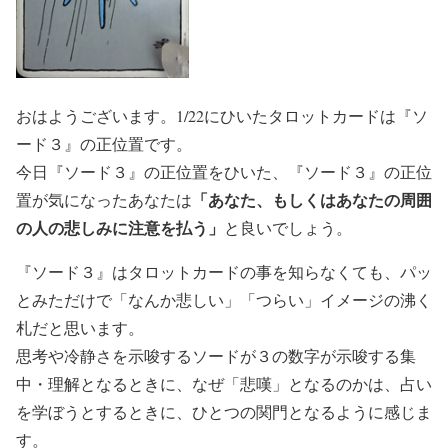
おはようございます。1/22にひいたタロットカードは『ソ
ード３』の正位置です。
今日『ソード３』の正位置をひいた、『ソード３』の正位
「あなた、もしくはあなたの周囲
置が気になったあなたは
の人の悲しみに注意を払う」
と良いでしょう。
『ソード３』はタロットカードの事を知らなくても、パッ
とみただけで「なんか悲しい」「つらい」イメージの沸く
札だと思います。
思考や冷静さを示唆するソードが３の数字が示唆する集
中・理解となるときに、なぜ「悲嘆」となるのかは、占い
を学ぼうとするときに、ひとつの関門となるように感じま
す。