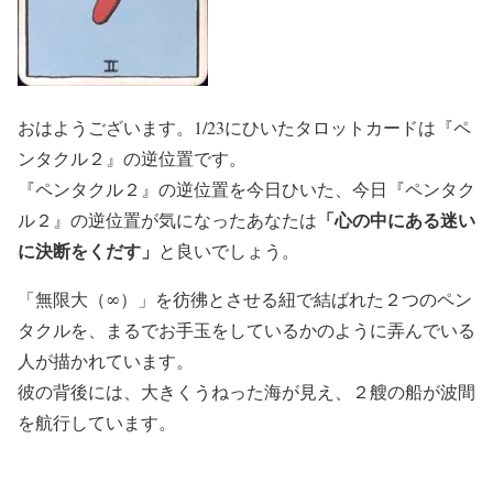
おはようございます。1/23にひいたタロットカードは『ペ
ンタクル２』の逆位置です。
『ペンタクル２』の逆位置を今日ひいた、今日『ペンタク
「心の中にある迷い
ル２』の逆位置が気になったあなたは
に決断をくだす」
と良いでしょう。
「無限大（∞）」を彷彿とさせる紐で結ばれた２つのペン
タクルを、まるでお手玉をしているかのように弄んでいる
人が描かれています。
彼の背後には、大きくうねった海が見え、２艘の船が波間
を航行しています。