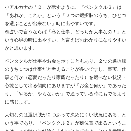
小アルカナの「２」が示すように、『ペンタクル２』は
「あれか、これか」という「２つの選択肢のうち、ひとつ
を選ぶことが出来ない」時に出やすいです。
恋占いで言うならば「私と仕事、どっちが大事なの！」と
いう心境の時に出やすい、と言えばおわかりになりやすい
かと思います。
ペンタクルが仕事やお金を示すこともあり、２つの選択肢
のうち１つは仕事だと考えることが多いですし、事実、仕
事と何か（恋愛だったり家庭だったり）を選べない状況・
心境として出る傾向にありますが「お金と何か」であった
り、「やるか、やらないか」で迷っている時にもでるよう
に感じます。
大切なのは選択肢が２つあって決めにくい状況にある、と
いう事であり、『ペンタクル２』が逆位置で出るというこ
とは、その迷いに結論をくだすときですよ、という示唆だ