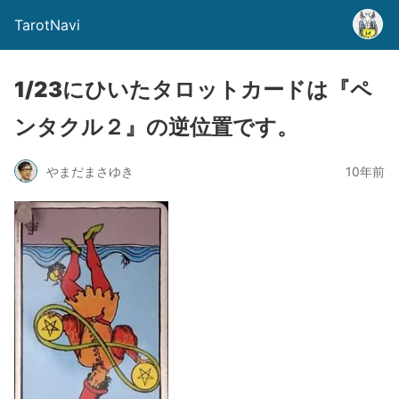
TarotNavi
1/23にひいたタロットカードは『ペ
ンタクル２』の逆位置です。
やまだまさゆき
10年前