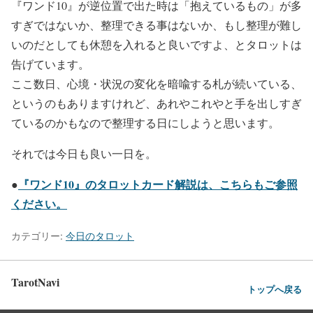
『ワンド10』が逆位置で出た時は「抱えているもの」が多
すぎではないか、整理できる事はないか、もし整理が難し
いのだとしても休憩を入れると良いですよ、とタロットは
告げています。
ここ数日、心境・状況の変化を暗喩する札が続いている、
というのもありますけれど、あれやこれやと手を出しすぎ
ているのかもなので整理する日にしようと思います。
それでは今日も良い一日を。
『ワンド10』のタロットカード解説は、こちらもご参照
●
ください。
カテゴリー:
今日のタロット
TarotNavi
トップへ戻る