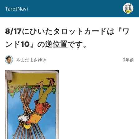
TarotNavi
8/17にひいたタロットカードは『ワ
ンド10』の逆位置です。
やまだまさゆき
9年前