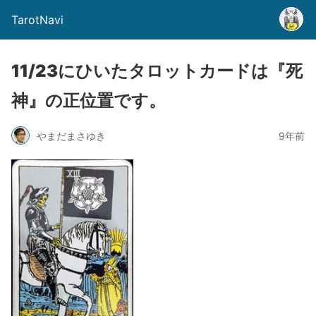
TarotNavi
11/23にひいたタロットカードは『死
神』の正位置です。
やまだまさゆき
9年前