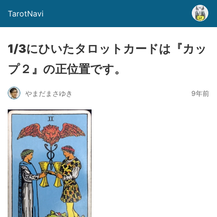
TarotNavi
1/3にひいたタロットカードは『カッ
プ２』の正位置です。
やまだまさゆき
9年前