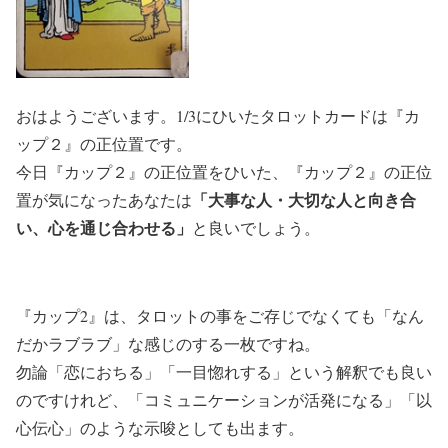
おはようございます。1/3にひいたタロットカードは『カ
ップ２』の正位置です。
今日『カップ２』の正位置をひいた、『カップ２』の正位
「大事な人・大切な人と向き合
置が気になったあなたは
い、心を通じ合わせる」
と良いでしょう。
『カップ2』は、タロットの事をご存じでなくても「なん
だかラブラブ」な感じのする一枚ですね。
勿論「恋におちる」「一目惚れする」という解釈でも良い
のですけれど、「コミュニケーションが活発になる」「以
心伝心」のような示唆としても出ます。