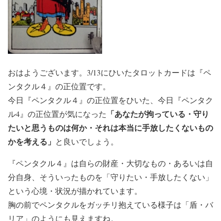
おはようございます。3/13にひいたタロットカードは『ペ
ンタクル４』の正位置です。
今日『ペンタクル４』の正位置をひいた、今日『ペンタク
「あなたが拘っている・守り
ル4』の正位置が気になった
たいと思うものは何か・それは本当に手放したくないもの
かを考える」
と良いでしょう。
『ペンタクル４』は自らの財産・大切なもの・あるいは自
分自身、そういったものを「守りたい・手放したくない」
という心境・状況が描かれています。
胸の前でペンタクルをガッチリ抱えている様子は「盾・バ
リア」のようにも見えますね。