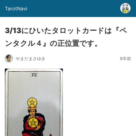
TarotNavi
3/13にひいたタロットカードは『ペ
ンタクル４』の正位置です。
やまだまさゆき
8年前