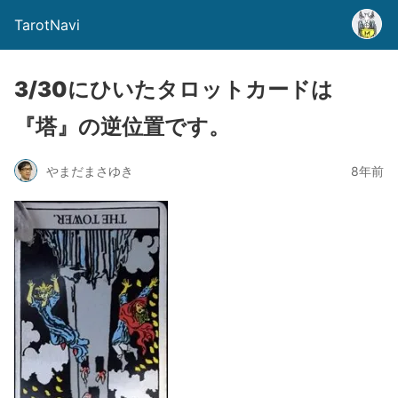
TarotNavi
3/30にひいたタロットカードは
『塔』の逆位置です。
やまだまさゆき
8年前