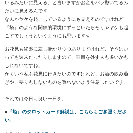
いるみたいに見える、と言いますかお金をバラ撒いてるみ
たいに見えるんです。
なんかヤケを起こしているようにも見えるのですけれど
『塔』のような閉鎖的環境にずっといたらそりゃヤケも起
こすでしょうというようにも思いますｗ
お花見も終盤に差し掛かりつつありますけれど、そうはい
っても週末だったりしますので、羽目を外す人も多いかも
しれないですね。
かくいう私も花見に行きたいのですけれど、お酒の飲み過
ぎや、要りもしないものを買わないよう注意したいです。
それでは今日も良い一日を。
『塔』のタロットカード解説は、こちらもご参照くださ
●
い。