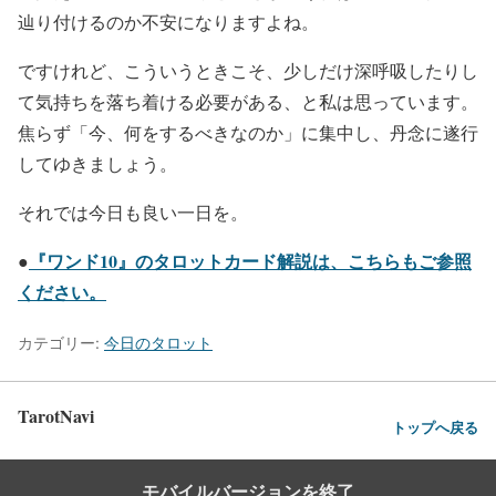
辿り付けるのか不安になりますよね。
ですけれど、こういうときこそ、少しだけ深呼吸したりし
て気持ちを落ち着ける必要がある、と私は思っています。
焦らず「今、何をするべきなのか」に集中し、丹念に遂行
してゆきましょう。
それでは今日も良い一日を。
『ワンド10』のタロットカード解説は、こちらもご参照
●
ください。
カテゴリー:
今日のタロット
TarotNavi
トップへ戻る
モバイルバージョンを終了