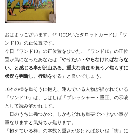
おはようございます。4/11にひいたタロットカードは『ワ
ンド10』の正位置です。
今日『ワンド10』の正位置をひいた、『ワンド10』の正位
「やりたい・やらなければならな
置が気になったあなたは
い、と感じる事が沢山ある。重大な責任を負う／焦らずに
状況を判断し、行動をする」
と良いでしょう。
10本の棒を重そうに抱え、運んでいる人物が描かれている
『ワンド10』は、しばしば「プレッシャー・重圧」の示唆
として読み解かれます。
一日のうちに幾つかの、しかもどれも重要で外せない事が
重なりますと気持ちが焦ります。
「抱えている棒」の本数と重さが多ければ多い程「街」に