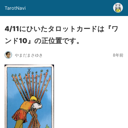
TarotNavi
4/11にひいたタロットカードは『ワ
ンド10』の正位置です。
やまだまさゆき
8年前