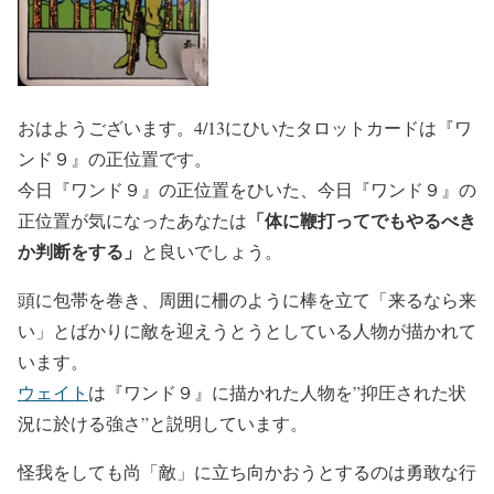
おはようございます。4/13にひいたタロットカードは『ワ
ンド９』の正位置です。
今日『ワンド９』の正位置をひいた、今日『ワンド９』の
「体に鞭打ってでもやるべき
正位置が気になったあなたは
か判断をする」
と良いでしょう。
頭に包帯を巻き、周囲に柵のように棒を立て「来るなら来
い」とばかりに敵を迎えうとうとしている人物が描かれて
います。
ウェイト
は『ワンド９』に描かれた人物を”抑圧された状
況に於ける強さ”と説明しています。
怪我をしても尚「敵」に立ち向かおうとするのは勇敢な行