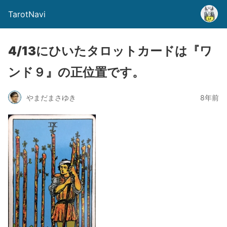
TarotNavi
4/13にひいたタロットカードは『ワ
ンド９』の正位置です。
やまだまさゆき
8年前