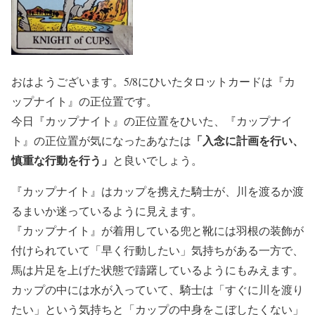
おはようございます。5/8にひいたタロットカードは『カ
ップナイト』の正位置です。
今日『カップナイト』の正位置をひいた、『カップナイ
「入念に計画を行い、
ト』の正位置が気になったあなたは
慎重な行動を行う」
と良いでしょう。
『カップナイト』はカップを携えた騎士が、川を渡るか渡
るまいか迷っているように見えます。
『カップナイト』が着用している兜と靴には羽根の装飾が
付けられていて「早く行動したい」気持ちがある一方で、
馬は片足を上げた状態で躊躇しているようにもみえます。
カップの中には水が入っていて、騎士は「すぐに川を渡り
たい」という気持ちと「カップの中身をこぼしたくない」