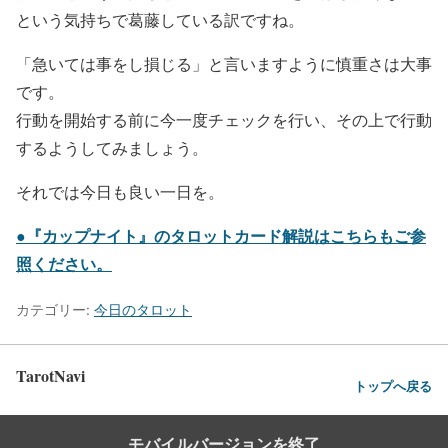
という気持ちで葛藤している訳ですね。
「急いては事をし損じる」と言いますように慎重さは大事
です。
行動を開始する前に今一度チェックを行い、その上で行動
するようしてみましょう。
それでは今日も良い一日を。
●『カップナイト』のタロットカード解説はこちらもご参
照ください。
カテゴリー:
今日のタロット
TarotNavi
トップへ戻る
モバイルバージョンを終了