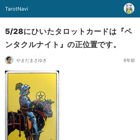
TarotNavi
5/28にひいたタロットカードは『ペ
ンタクルナイト』の正位置です。
やまだまさゆき
8年前