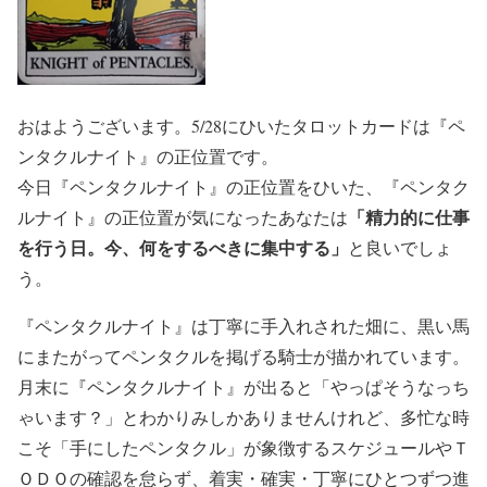
おはようございます。5/28にひいたタロットカードは『ペ
ンタクルナイト』の正位置です。
今日『ペンタクルナイト』の正位置をひいた、『ペンタク
「精力的に仕事
ルナイト』の正位置が気になったあなたは
を行う日。今、何をするべきに集中する」
と良いでしょ
う。
『ペンタクルナイト』は丁寧に手入れされた畑に、黒い馬
にまたがってペンタクルを掲げる騎士が描かれています。
月末に『ペンタクルナイト』が出ると「やっぱそうなっち
ゃいます？」とわかりみしかありませんけれど、多忙な時
こそ「手にしたペンタクル」が象徴するスケジュールやＴ
ＯＤＯの確認を怠らず、着実・確実・丁寧にひとつずつ進