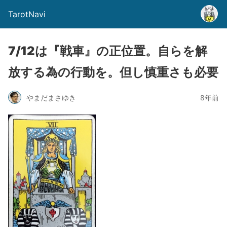
TarotNavi
7/12は『戦車』の正位置。自らを解
放する為の行動を。但し慎重さも必要
やまだまさゆき
8年前