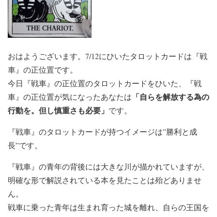
おはようございます。7/12にひいたタロットカードは『戦
車』の正位置です。
今日『戦車』の正位置のタロットカードをひいた、『戦
「自らを解放する為の
車』の正位置が気になったあなたは
行動を。但し慎重さも必要」
です。
『戦車』のタロットカードが持つイメージは”勝利と成
長”です。
『戦車』の青年の背後には大きな川が描かれていますが、
明確な形で解説されている本を見たことは殆どありませ
ん。
戦車に乗った青年は生まれ育った城を離れ、自らの王国を