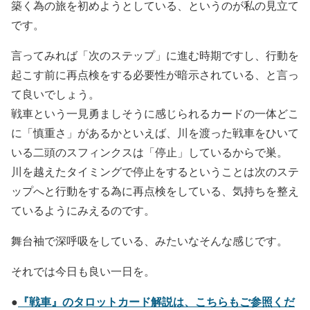
築く為の旅を初めようとしている、というのが私の見立て
です。
言ってみれば「次のステップ」に進む時期ですし、行動を
起こす前に再点検をする必要性が暗示されている、と言っ
て良いでしょう。
戦車という一見勇ましそうに感じられるカードの一体どこ
に「慎重さ」があるかといえば、川を渡った戦車をひいて
いる二頭のスフィンクスは「停止」しているからで巣。
川を越えたタイミングで停止をするということは次のステ
ップへと行動をする為に再点検をしている、気持ちを整え
ているようにみえるのです。
舞台袖で深呼吸をしている、みたいなそんな感じです。
それでは今日も良い一日を。
『戦車』のタロットカード解説は、こちらもご参照くだ
●