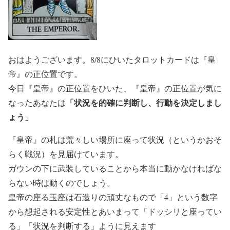
おはようございます。8/8にひいたタロットカードは『皇
帝』の正位置です。
今日『皇帝』の正位置をひいた、『皇帝』の正位置が気に
「状況を的確に判断し、行動を決定しまし
なったあなたは
ょう」
『皇帝』の札は荒々しい場所に座って状況（というかおそ
らく戦況）を見届けています。
ガウンの下に武装していることから本当に動かなければな
らない時は動くのでしょう。
皇帝の座る玉座は石造りの頑丈なもので「4」という数字
から想起される安定性とあいまって「ドッシリと座ってい
る」「状況を判断する」ように見えます