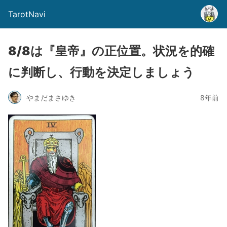
TarotNavi
8/8は『皇帝』の正位置。状況を的確
に判断し、行動を決定しましょう
やまだまさゆき
8年前