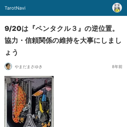
TarotNavi
9/20は『ペンタクル３』の逆位置。
協力・信頼関係の維持を大事にしまし
ょう
やまだまさゆき
8年前