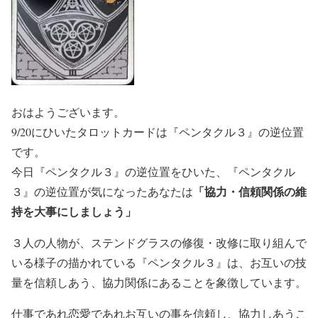
おはようございます。
9/20にひいたタロットカードは『ペンタクル３』の逆位置
です。
今日『ペンタクル３』の逆位置をひいた、『ペンタクル
「協力・信頼関係の維
３』の逆位置が気になったあなたは
持を大事にしましょう」
３人の人物が、ステンドグラスの修復・改修に取り組んで
いる様子の描かれている『ペンタクル３』は、お互いの技
量を信頼しあう、協力関係にあることを象徴しています。
仕事であれ恋愛であれお互いの事を信頼し、協力しあうこ