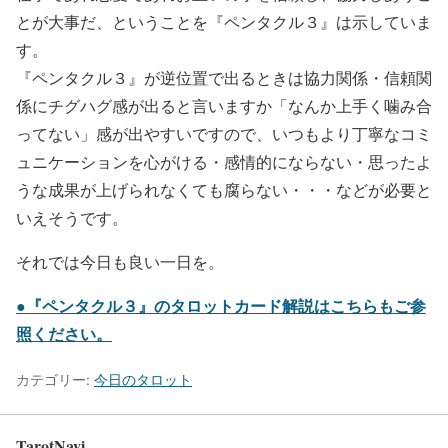
とが大事だ、ということを『ペンタクル３』は示していま
す。
『ペンタクル３』が逆位置で出るときは協力関係・信頼関
係にチグハグ感が出ると言いますか「なんか上手く噛み合
ってない」感が出やすいですので、いつもより丁寧なコミ
ュニケーションを心がける・感情的にならない・思ったよ
うな成果が上げられなくても腐らない・・・などが必要と
いえそうです。
それでは今日も良い一日を。
●『ペンタクル３』のタロットカード解説はこちらもご参
照ください。
カテゴリー:
今日のタロット
TarotNavi