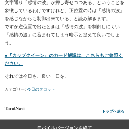
文字通り「感情の波」が押し寄せつつある、ということを
象徴しているわけですけれど、正位置の時は「感情の波」
を感じながらも制御出来ている、と読み解きます。
ですが逆位置で出たときは「感情の波」を制御しにくい
「感情の波」に呑まれてしまう暗示と捉えて良いでしょ
う。
●『カップクイーン』のカード解説は、こちらもご参照く
ださい。
それでは今日も、良い一日を。
カテゴリー:
今日のタロット
TarotNavi
トップへ戻る
モバイルバージョンを終了