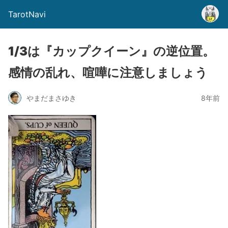
TarotNavi
1/3は『カップクイーン』の逆位置。
感情の乱れ、喧嘩に注意しましょう
やまだまさゆき
8年前