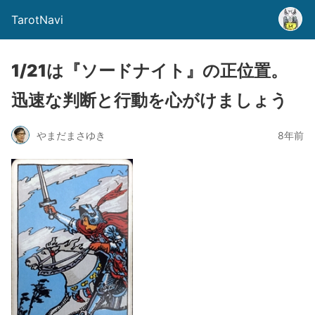
TarotNavi
1/21は『ソードナイト』の正位置。
迅速な判断と行動を心がけましょう
やまだまさゆき
8年前