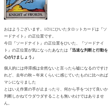
おはようございます。1/21にひいたタロットカードは『ソ
ードナイト』の正位置です。
今日『ソードナイト』の正位置をひいた、『ソードナイ
「迅速な判断と行動を
ト』の正位置が気になったあなたは
心がけましょう」
個人的には停滞感は全然ないと言ったら嘘になるのですけ
れど、去年の秋～年末くらいに感じていたものに比べれば
マシになりました
とはいえ作業の手が止まったり、何から手をつけて良いか
判断しかねてウダウダすることも無いわけではありませ
ん。