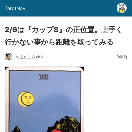
TarotNavi
2/6は『カップ8』の正位置。上手く
行かない事から距離を取ってみる
やまだまさゆき
8年前