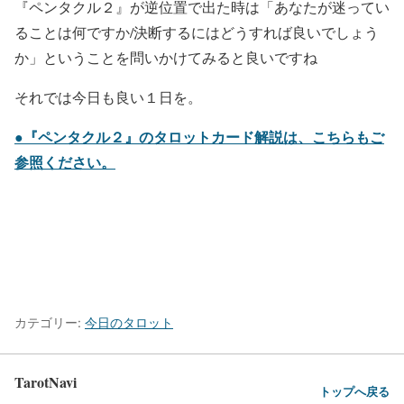
『ペンタクル２』が逆位置で出た時は「あなたが迷ってい
ることは何ですか/決断するにはどうすれば良いでしょう
か」ということを問いかけてみると良いですね
それでは今日も良い１日を。
●『ペンタクル２』のタロットカード解説は、こちらもご
参照ください。
カテゴリー:
今日のタロット
TarotNavi
トップへ戻る