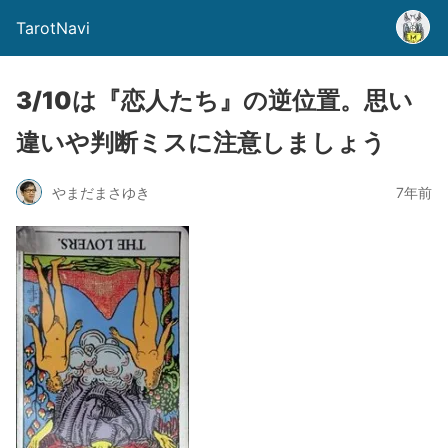
TarotNavi
3/10は『恋人たち』の逆位置。思い
違いや判断ミスに注意しましょう
やまだまさゆき
7年前