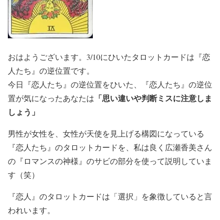
おはようございます。3/10にひいたタロットカードは『恋
人たち』の逆位置です。
今日『恋人たち』の逆位置をひいた、『恋人たち』の逆位
「思い違いや判断ミスに注意しま
置が気になったあなたは
しょう」
男性が女性を、女性が天使を見上げる構図になっている
『恋人たち』のタロットカードを、私は良く広瀬香美さん
の『ロマンスの神様』のサビの部分を使って説明していま
す（笑）
『恋人』のタロットカードは「選択」を象徴していると言
われいます。