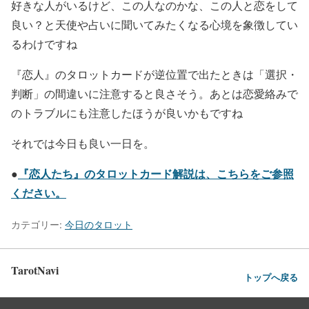
好きな人がいるけど、この人なのかな、この人と恋をして
良い？と天使や占いに聞いてみたくなる心境を象徴してい
るわけですね
『恋人』のタロットカードが逆位置で出たときは「選択・
判断」の間違いに注意すると良さそう。あとは恋愛絡みで
のトラブルにも注意したほうが良いかもですね
それでは今日も良い一日を。
●
『恋人たち』のタロットカード解説は、こちらをご参照
ください。
カテゴリー:
今日のタロット
TarotNavi
トップへ戻る