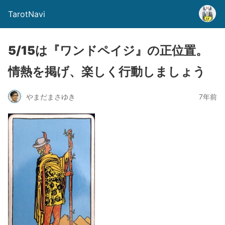
TarotNavi
5/15は『ワンドペイジ』の正位置。
情熱を掲げ、楽しく行動しましょう
やまだまさゆき
7年前