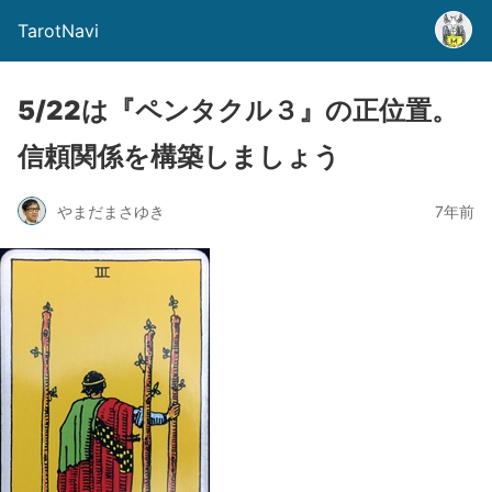
TarotNavi
5/22は『ペンタクル３』の正位置。
信頼関係を構築しましょう
やまだまさゆき
7年前