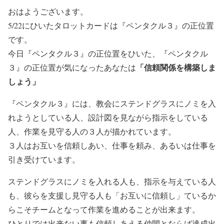
おはようございます。
5/22にひいたタロットカードは『ペンタクル３』の正位置
です。
今日『ペンタクル３』の正位置をひいた、『ペンタクル
「信頼関係を構築しま
３』の正位置が気になったあなたは
しょう」
『ペンタクル３』には、教会にステンドグラスにノミを入
れようとしている人、設計図を見ながら指示をしている
人、作業を見守る人の３人が描かれています。
３人はお互いを信頼しあい、仕事を頼み、あるいは仕事を
引き受けています。
ステンドグラスにノミを入れる人も、指示を与えている人
も、彼らを支援し見守る人も「お互いに信頼し」ているか
らこそチームとなって作業を進めることが出来ます。
ひとりでは出来ない事も信頼しあえる仲間とならば達成出