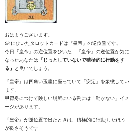
おはようございます。
6/4にひいたタロットカードは『皇帝』の逆位置です。
今日『皇帝』の逆位置をひいた、『皇帝』の逆位置が気に
「じっとしていないで積極的に行動をす
なったあなたは
る」
と良いでしょう。
『皇帝』は四角い玉座に座っていて「安定」を象徴してい
ます。
甲冑身につけて険しい場所にいる割には「動かない」イメ
ージがあります。
『皇帝』が逆位置で出たときは、積極的に行動jしたほう
が良さそうです