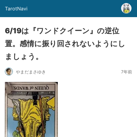
TarotNavi
6/19は『ワンドクイーン』の逆位
置。感情に振り回されないようにし
ましょう。
やまだまさゆき
7年前