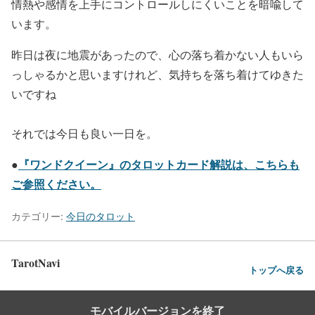
情熱や感情を上手にコントロールしにくいことを暗喩して
います。
昨日は夜に地震があったので、心の落ち着かない人もいら
っしゃるかと思いますけれど、気持ちを落ち着けてゆきた
いですね
それでは今日も良い一日を。
●
『ワンドクイーン』のタロットカード解説は、こちらも
ご参照ください。
カテゴリー:
今日のタロット
TarotNavi
トップへ戻る
モバイルバージョンを終了