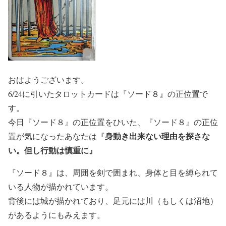
おはようございます。
6/24に引いたタロットカードは『ソード８』の正位置で
す。
今日『ソード８』の正位置をひいた、『ソード８』の正位
身動き出来ない理由を探さな
置が気になったあなたは『
い。但し行動は慎重に』
『ソード８』は、周囲を剣で囲まれ、身体と目を縛られて
いる人物が描かれています。
背後には城が描かれており、足元には川（もしくは沼地）
があるようにもみえます。