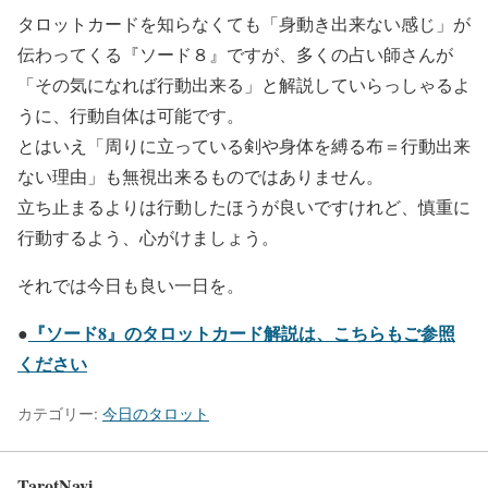
タロットカードを知らなくても「身動き出来ない感じ」が
伝わってくる『ソード８』ですが、多くの占い師さんが
「その気になれば行動出来る」と解説していらっしゃるよ
うに、行動自体は可能です。
とはいえ「周りに立っている剣や身体を縛る布＝行動出来
ない理由」も無視出来るものではありません。
立ち止まるよりは行動したほうが良いですけれど、慎重に
行動するよう、心がけましょう。
それでは今日も良い一日を。
●
『ソード8』のタロットカード解説は、こちらもご参照
ください
カテゴリー:
今日のタロット
TarotNavi