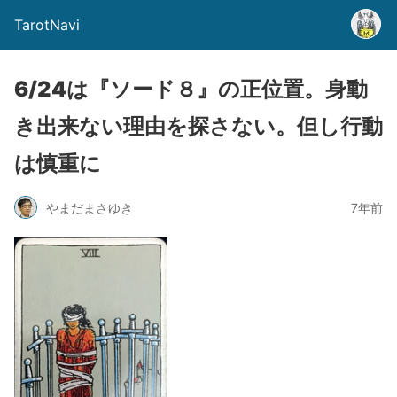
TarotNavi
6/24は『ソード８』の正位置。身動
き出来ない理由を探さない。但し行動
は慎重に
やまだまさゆき
7年前