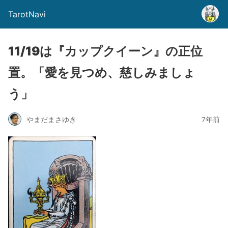
TarotNavi
11/19は『カップクイーン』の正位
置。「愛を見つめ、慈しみましょ
う」
やまだまさゆき
7年前