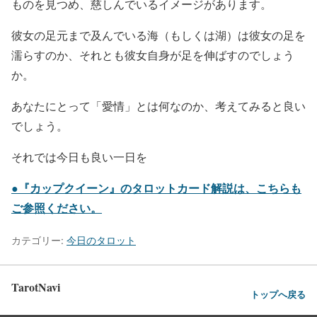
ものを見つめ、慈しんでいるイメージがあります。
彼女の足元まで及んでいる海（もしくは湖）は彼女の足を
濡らすのか、それとも彼女自身が足を伸ばすのでしょう
か。
あなたにとって「愛情」とは何なのか、考えてみると良い
でしょう。
それでは今日も良い一日を
●『カップクイーン』のタロットカード解説は、こちらも
ご参照ください。
カテゴリー:
今日のタロット
TarotNavi
トップへ戻る