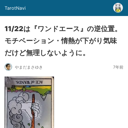
TarotNavi
11/22は『ワンドエース』の逆位置。
モチベーション・情熱が下がり気味
だけど無理しないように。
やまだまさゆき
7年前