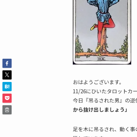
おはようございます。
11/26にひいたタロット
今日『吊るされた男』の逆
から抜け出しましょう」
足を木に吊るされ、動く事