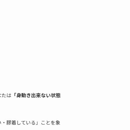
なたは
「身動き出来ない状態
い・膠着している」ことを象