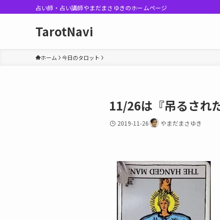
占い師・占い講師やまだまさゆきのホームページ
TarotNavi
ホーム
今日のタロット
11/26は『吊るさ
2019-11-26
やまだまさゆき