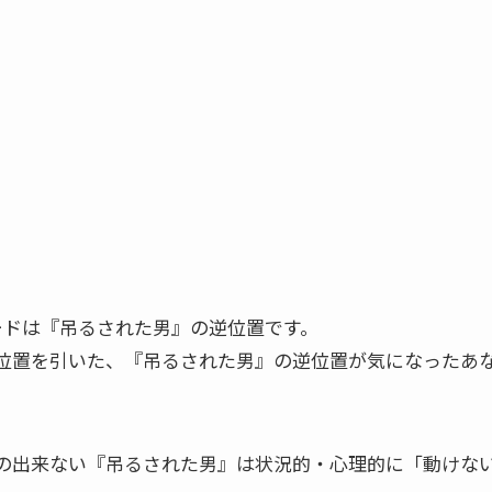
カードは『吊るされた男』の逆位置です。
位置を引いた、『吊るされた男』の逆位置が気になったあ
の出来ない『吊るされた男』は状況的・心理的に「動けな