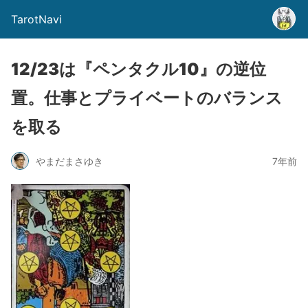
TarotNavi
12/23は『ペンタクル10』の逆位
置。仕事とプライベートのバランス
を取る
やまだまさゆき
7年前