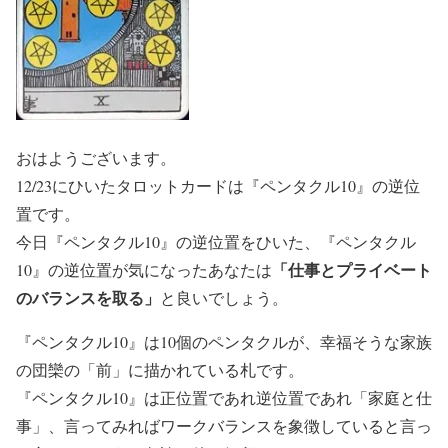
おはようございます。
12/23にひいたタロットカードは『ペンタクル10』の逆位
置です。
今日『ペンタクル10』の逆位置をひいた、『ペンタクル
「仕事とプライベート
10』の逆位置が気になったあなたは
のバランスを取る
」
と良いでしょう。
『ペンタクル10』は10個のペンタクルが、幸福そうな家族
の団欒の「前」に描かれている札です。
『ペンタクル10』は正位置であれ逆位置であれ「家庭と仕
事」、言ってみればワークバランスを象徴していると言っ