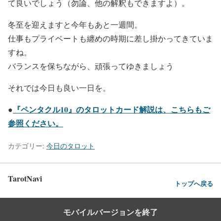
て良いでしょう（勿論、他の解釈もできますよ）。
冬至を迎えますと今年もあと一週間。
仕事もプライベートも纏めの時期に差し掛かってきていま
すね。
バランスを保ちながら、頑張ってゆきましょう
それでは今日も良い一日を。
『ペンタクル10』のタロットカード解説は、こちらもご
●
参照ください。
カテゴリー:
今日のタロット
TarotNavi
トップへ戻る
モバイルバージョンを終了