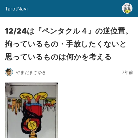
TarotNavi
12/24は『ペンタクル４』の逆位置。
拘っているもの・手放したくないと
思っているものは何かを考える
やまだまさゆき
7年前