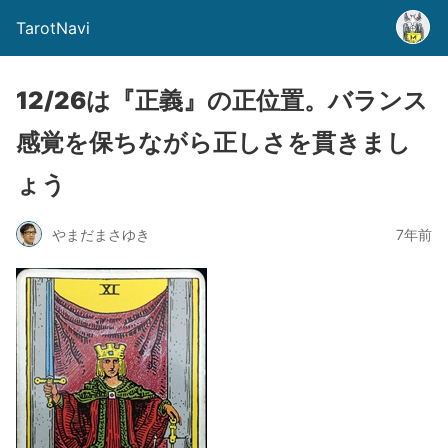
TarotNavi
12/26は『正義』の正位置。バランス
感覚を保ちながら正しさを貫きまし
ょう
やまだまさゆき
7年前