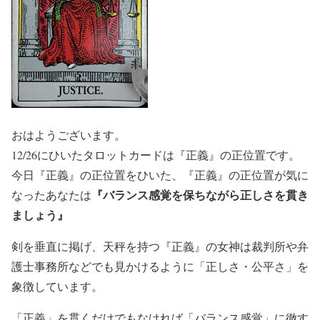
おはようございます。
12/26にひいたタロットカードは『正義』の正位置です。
今日『正義』の正位置をひいた、『正義』の正位置が気に
『バランス感覚を保ちながら正しさを貫き
なったあなたは
ましょう』
剣を垂直に掲げ、天秤を持つ『正義』の女神は裁判所や弁
護士事務所などでも見かけるように「正しさ・公平さ」を
象徴しています。
「正義」を貫くだけでもなければ「バランス感覚」に徹す