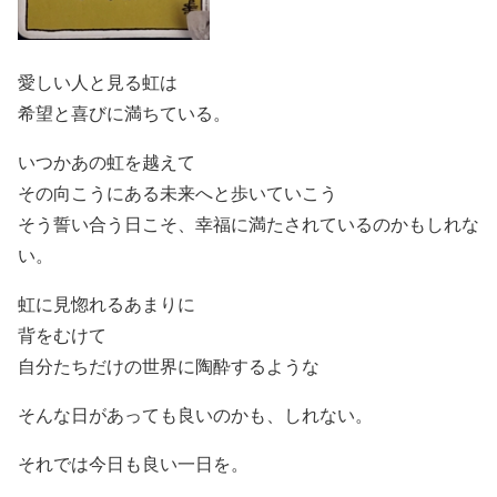
愛しい人と見る虹は
希望と喜びに満ちている。
いつかあの虹を越えて
その向こうにある未来へと歩いていこう
そう誓い合う日こそ、幸福に満たされているのかもしれな
い。
虹に見惚れるあまりに
背をむけて
自分たちだけの世界に陶酔するような
そんな日があっても良いのかも、しれない。
それでは今日も良い一日を。