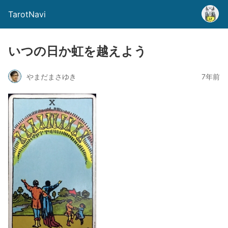
TarotNavi
いつの日か虹を越えよう
やまだまさゆき
7年前