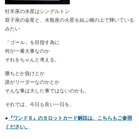
牡羊座の水星はシングルトン
双子座の金星と、水瓶座の火星を結ぶ橋の上で輝いている
みたい
「ゴール」を目指す為に
何が一番大事なのか
それをちゃんと考える。
勝ちとか負けとか
誰がリーダーなのかとか
そんな事は大した事ではないのかも。
それでは、今日も良い一日を。
『ワンド６』のタロットカード解説は、こちらもご参照
●
ください。