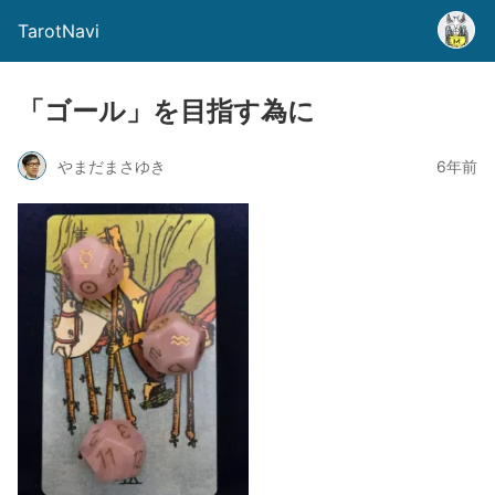
TarotNavi
「ゴール」を目指す為に
やまだまさゆき
6年前