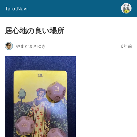
TarotNavi
居心地の良い場所
やまだまさゆき
6年前