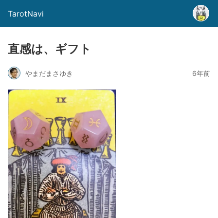
TarotNavi
直感は、ギフト
やまだまさゆき
6年前