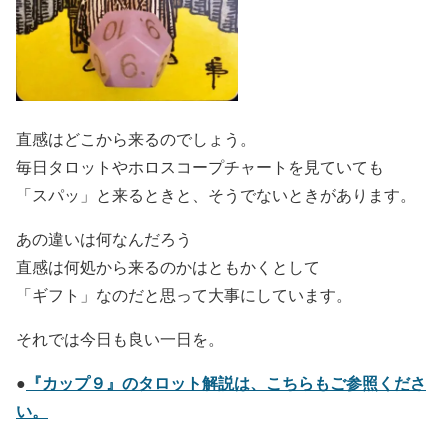
直感はどこから来るのでしょう。
毎日タロットやホロスコープチャートを見ていても
「スパッ」と来るときと、そうでないときがあります。
あの違いは何なんだろう
直感は何処から来るのかはともかくとして
「ギフト」なのだと思って大事にしています。
それでは今日も良い一日を。
●
『カップ９』のタロット解説は、こちらもご参照くださ
い。