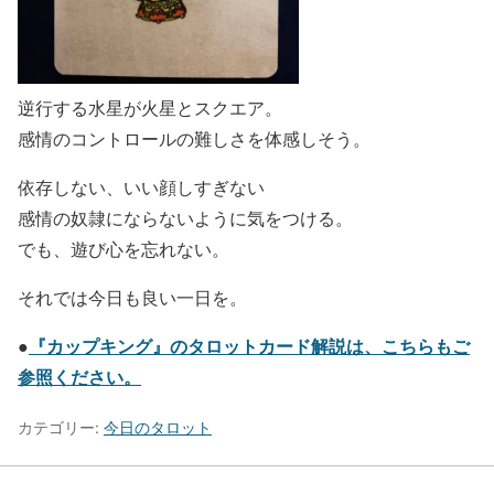
逆行する水星が火星とスクエア。
感情のコントロールの難しさを体感しそう。
依存しない、いい顔しすぎない
感情の奴隷にならないように気をつける。
でも、遊び心を忘れない。
それでは今日も良い一日を。
『カップキング』のタロットカード解説は、こちらもご
●
参照ください。
カテゴリー:
今日のタロット