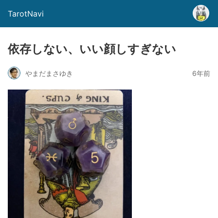
TarotNavi
依存しない、いい顔しすぎない
やまだまさゆき
6年前