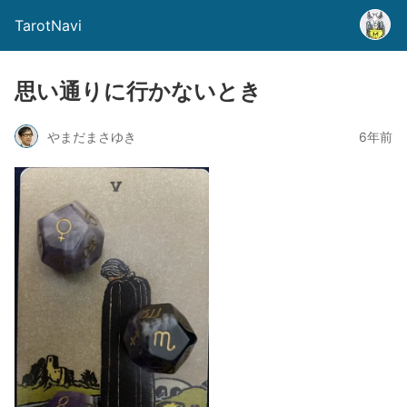
TarotNavi
思い通りに行かないとき
やまだまさゆき
6年前