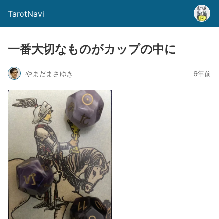
TarotNavi
一番大切なものがカップの中に
やまだまさゆき
6年前