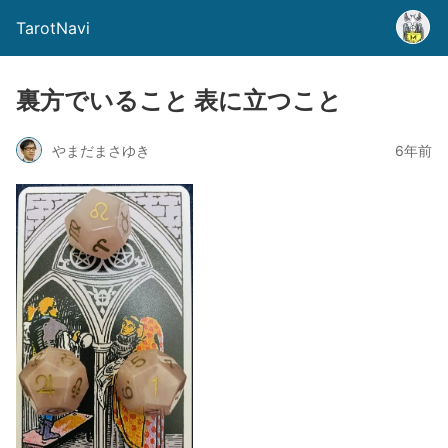
TarotNavi
裏方でいること 表に立つこと
やまだまさゆき
6年前