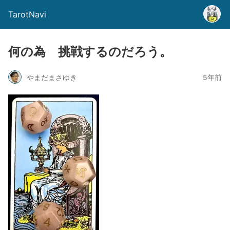
TarotNavi
何の為 挑戦するのだろう。
やまだまさゆき
5年前