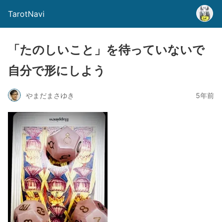
TarotNavi
「たのしいこと」を待っていないで
自分で形にしよう
やまだまさゆき
5年前