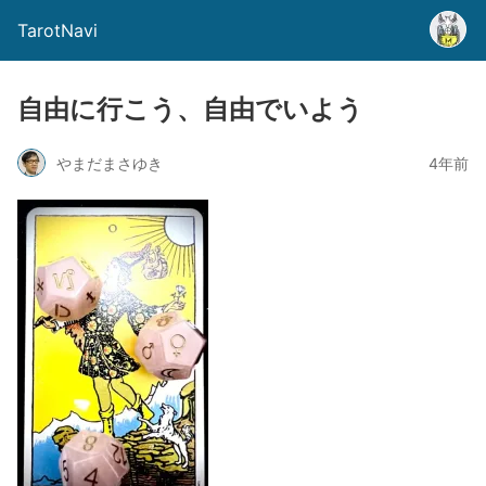
TarotNavi
自由に行こう、自由でいよう
やまだまさゆき
4年前