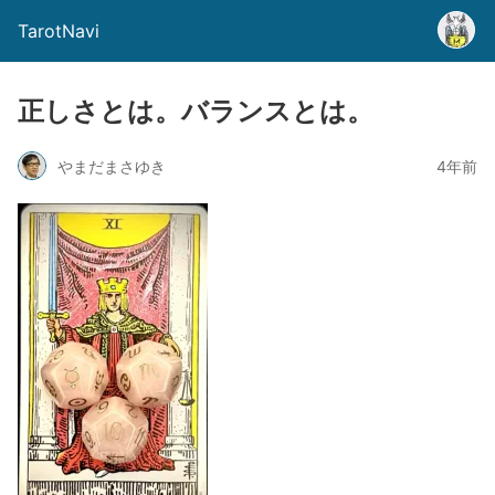
TarotNavi
正しさとは。バランスとは。
やまだまさゆき
4年前