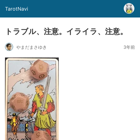
TarotNavi
トラブル、注意。イライラ、注意。
やまだまさゆき
3年前