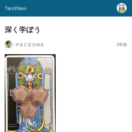
TarotNavi
深く学ぼう
やまだまさゆき
3年前