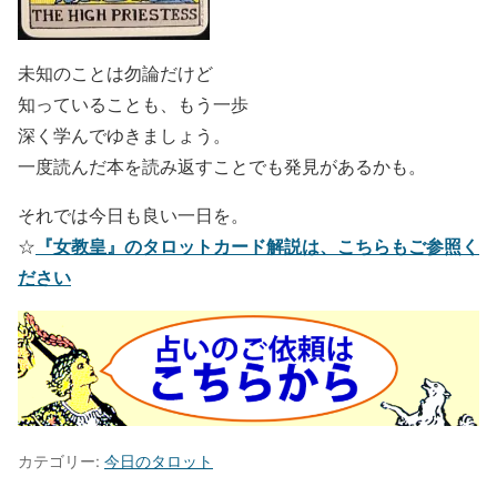
未知のことは勿論だけど
知っていることも、もう一歩
深く学んでゆきましょう。
一度読んだ本を読み返すことでも発見があるかも。
それでは今日も良い一日を。
『女教皇』のタロットカード解説は、こちらもご参照く
☆
ださい
カテゴリー:
今日のタロット