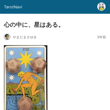
TarotNavi
心の中に、星はある。
やまだまさゆき
3年前